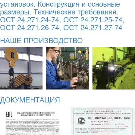
установок. Конструкция и основные
размеры. Технические требования.
ОСТ 24.271.24-74, ОСТ 24.271.25-74,
ОСТ 24.271.26-74, ОСТ 24.271.27-74
НАШЕ ПРОИЗВОДСТВО
ДОКУМЕНТАЦИЯ