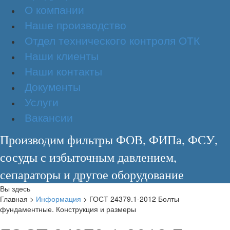
О компании
Наше производство
Отдел технического контроля ОТК
Наши клиенты
Наши контакты
Документы
Услуги
Вакансии
Производим фильтры ФОВ, ФИПа, ФСУ,
сосуды с избыточным давлением,
сепараторы и другое оборудование
Вы здесь
Главная
>
Информация
>
ГОСТ 24379.1-2012 Болты
фундаментные. Конструкция и размеры