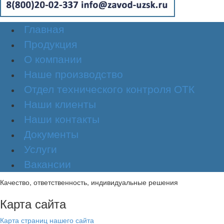
Главная
Продукция
О компании
Наше производство
Отдел технического контроля ОТК
Наши клиенты
Наши контакты
Документы
Услуги
Вакансии
Качество, ответственность, индивидуальные решения
Карта сайта
Карта страниц нашего сайта