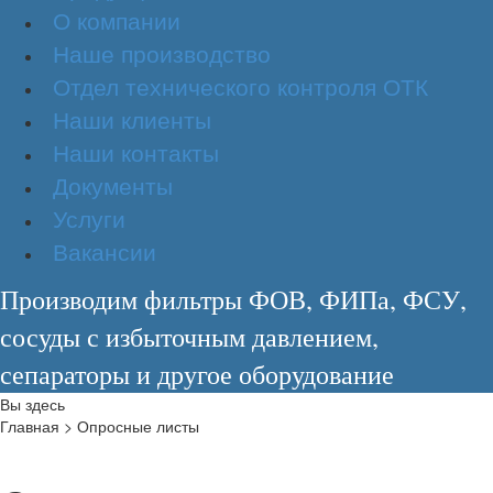
О компании
Наше производство
Отдел технического контроля ОТК
Наши клиенты
Наши контакты
Документы
Услуги
Вакансии
Производим фильтры ФОВ, ФИПа, ФСУ,
сосуды с избыточным давлением,
сепараторы и другое оборудование
Вы здесь
Главная
>
Опросные листы