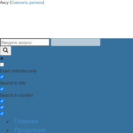
Аксу (
Сменить регион
)
Exact matches only
Search in title
Search in content
Главная
Продукция