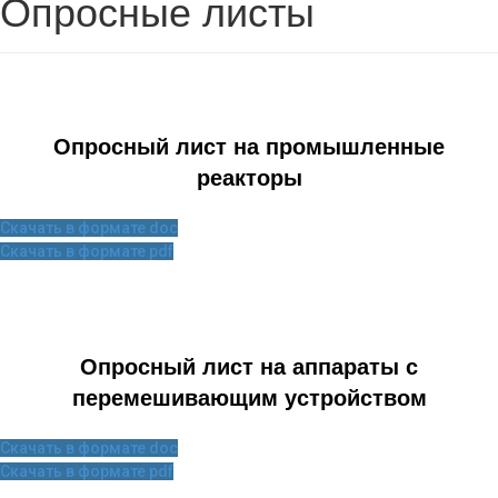
Опросные листы
Опросный лист на промышленные
реакторы
Скачать в формате doc
Скачать в формате pdf
Опросный лист на аппараты с
перемешивающим устройством
Скачать в формате doc
Скачать в формате pdf