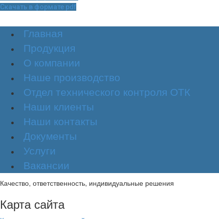
Скачать в формате pdf
Главная
Продукция
О компании
Наше производство
Отдел технического контроля ОТК
Наши клиенты
Наши контакты
Документы
Услуги
Вакансии
Качество, ответственность, индивидуальные решения
Карта сайта