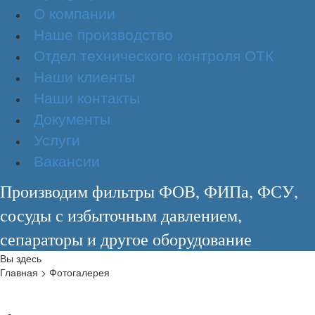
О компании
Наше производство
Отдел технического контроля ОТК
Наши клиенты
Наши контакты
Документы
Услуги
Вакансии
Производим фильтры ФОВ, ФИПа, ФСУ,
сосуды с избыточным давлением,
сепараторы и другое оборудование
Вы здесь
Главная
>
Фотогалерея