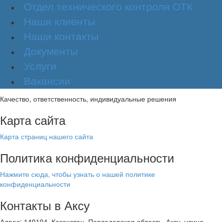
Отдел технического контроля ОТК
Наши клиенты
Наши контакты
Документы
Услуги
Вакансии
Качество, ответственность, индивидуальные решения
Карта сайта
Карта страниц нашего сайта
Политика конфиденциальности
Нажмите сюда, чтобы узнать о нашей политике
конфиденциальности
Контакты в Аксу
Адрес: 140104, Казахстан, Павлодарская область, Аксу, улица