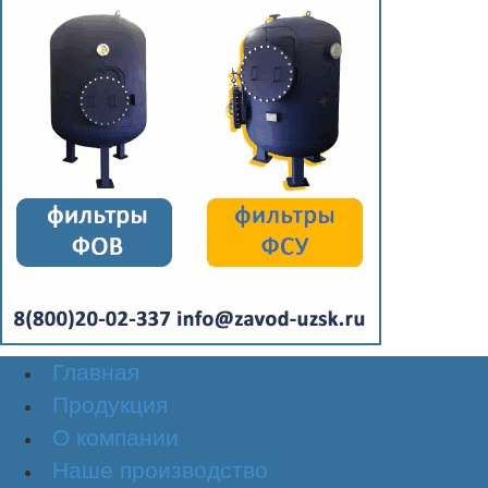
Главная
Продукция
О компании
Наше производство