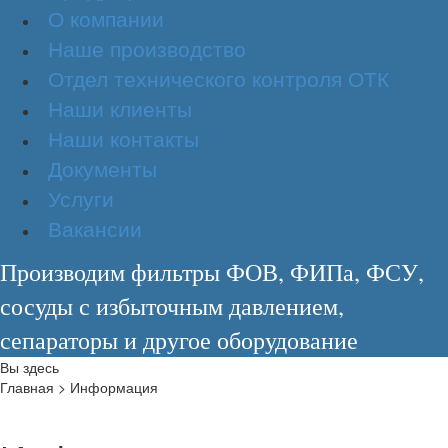
О компании
Наше производство
Отдел технического контроля ОТК
Наши клиенты
Наши контакты
Документы
Услуги
Вакансии
Производим фильтры ФОВ, ФИПа, ФСУ,
сосуды с избыточным давлением,
сепараторы и другое оборудование
Вы здесь
Главная
>
Информация