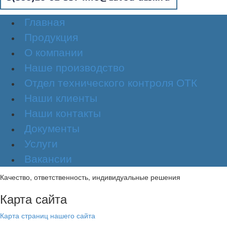
Главная
Продукция
О компании
Наше производство
Отдел технического контроля ОТК
Наши клиенты
Наши контакты
Документы
Услуги
Вакансии
Качество, ответственность, индивидуальные решения
Карта сайта
Карта страниц нашего сайта