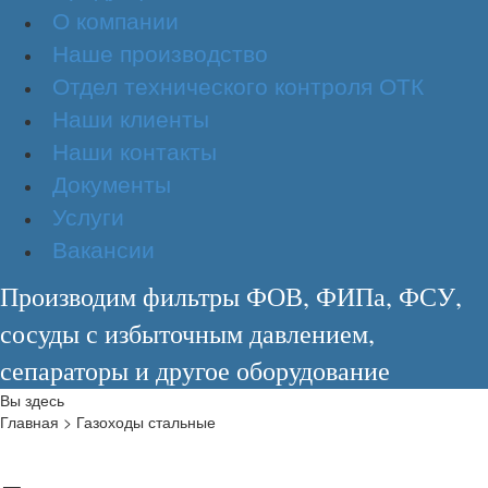
О компании
Наше производство
Отдел технического контроля ОТК
Наши клиенты
Наши контакты
Документы
Услуги
Вакансии
Производим фильтры ФОВ, ФИПа, ФСУ,
сосуды с избыточным давлением,
сепараторы и другое оборудование
Вы здесь
Главная
>
Газоходы стальные